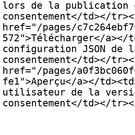
lors de la publication 
consentement</td></tr><
href="/pages/c7c264ebf7
572">Télécharger</a></t
configuration JSON de l
consentement</td></tr><
href="/pages/a0f3bc060f
fe1">Aperçu</a></td><td
utilisateur de la versi
consentement</td></tr><