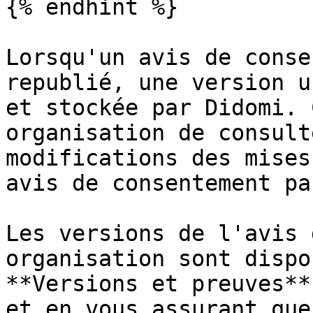
{% endhint %}

Lorsqu'un avis de conse
republié, une version u
et stockée par Didomi. 
organisation de consult
modifications des mises
avis de consentement pa
Les versions de l'avis 
organisation sont dispo
**Versions et preuves**
et en vous assurant que