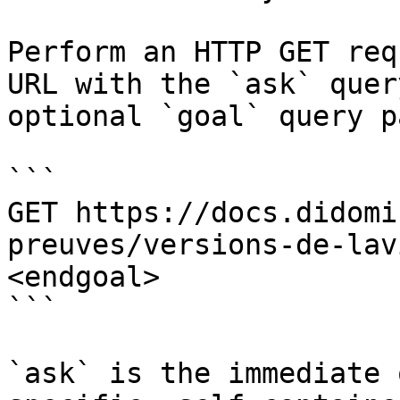
Perform an HTTP GET req
URL with the `ask` quer
optional `goal` query p
```

GET https://docs.didomi
preuves/versions-de-lav
<endgoal>

```

`ask` is the immediate 