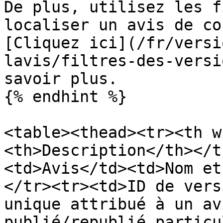
De plus, utilisez les f
localiser un avis de co
[Cliquez ici](/fr/versi
lavis/filtres-des-versi
savoir plus.

{% endhint %}

<table><thead><tr><th w
<th>Description</th></t
<td>Avis</td><td>Nom et
</tr><tr><td>ID de vers
unique attribué à un av
publié/republié particu