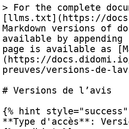
> For the complete docu
[llms.txt](https://docs
Markdown versions of do
available by appending 
page is available as [M
(https://docs.didomi.io
preuves/versions-de-lav
# Versions de l’avis

{% hint style="success" 
**Type d'accès**: Versi