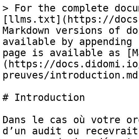
> For the complete docu
[llms.txt](https://docs
Markdown versions of do
available by appending 
page is available as [M
(https://docs.didomi.io
preuves/introduction.md)
# Introduction

Dans le cas où votre or
d’un audit ou recevrait