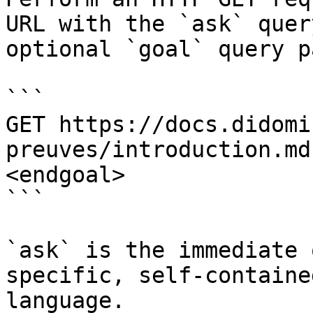
URL with the `ask` quer
optional `goal` query p
```

GET https://docs.didomi
preuves/introduction.md
<endgoal>

```

`ask` is the immediate 
specific, self-containe
language.
