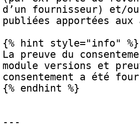
d’un fournisseur) et/ou
publiées apportées aux 
{% hint style="info" %}

La preuve du consenteme
module versions et preu
consentement a été four
{% endhint %}

---
