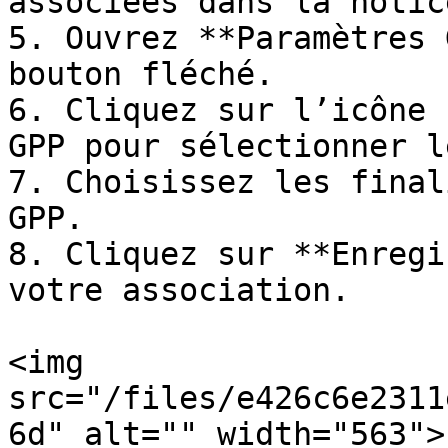
associées dans la notice
5. Ouvrez **Paramètres 
bouton fléché.

6. Cliquez sur l’icône 
GPP pour sélectionner l
7. Choisissez les final
GPP.

8. Cliquez sur **Enregi
votre association.

<img 
src="/files/e426c6e2311
6d" alt="" width="563">
