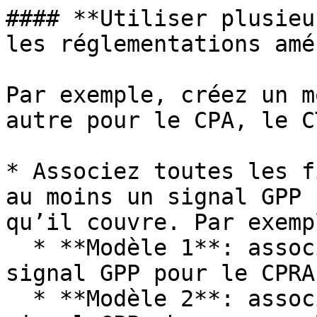
#### **Utiliser plusieu
les réglementations amé
Par exemple, créez un m
autre pour le CPA, le C
* Associez toutes les f
au moins un signal GPP 
qu’il couvre. Par exempl
  * **Modèle 1**: associez les finalités à un 
signal GPP pour le CPRA.
  * **Modèle 2**: associez les finalités à un 