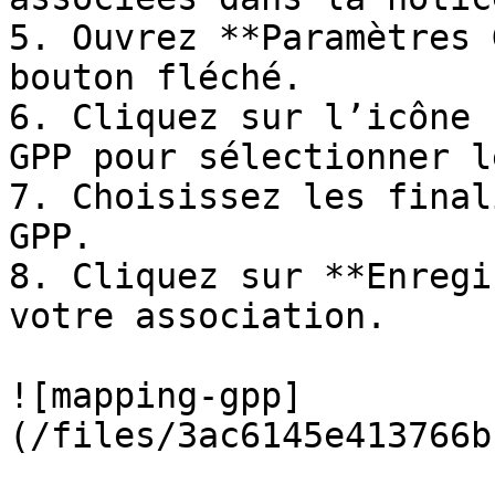
5. Ouvrez **Paramètres 
bouton fléché.

6. Cliquez sur l’icône 
GPP pour sélectionner l
7. Choisissez les final
GPP.

8. Cliquez sur **Enregi
votre association.

![mapping-gpp]
(/files/3ac6145e413766b