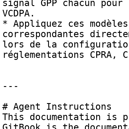
signal GPP chacun pour 
VCDPA.

* Appliquez ces modèles
correspondantes directe
lors de la configuratio
réglementations CPRA, C
---

# Agent Instructions

This documentation is p
GitBook is the document