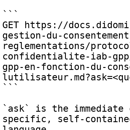
```

GET https://docs.didomi
gestion-du-consentement
reglementations/protoco
confidentialite-iab-gpp
gpp-en-fonction-du-cons
lutilisateur.md?ask=<qu
```

`ask` is the immediate 
specific, self-containe
language.
