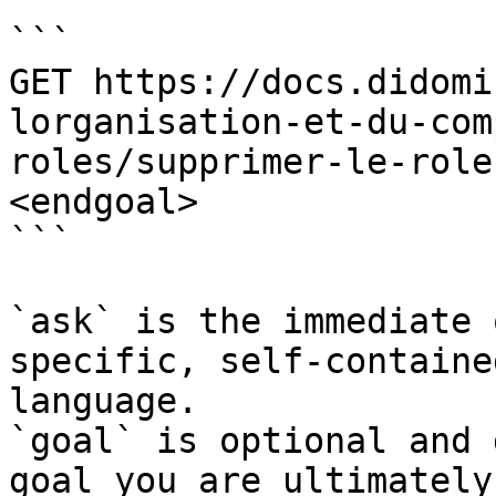
```

GET https://docs.didomi
lorganisation-et-du-com
roles/supprimer-le-role
<endgoal>

```

`ask` is the immediate 
specific, self-containe
language.

`goal` is optional and 
goal you are ultimately