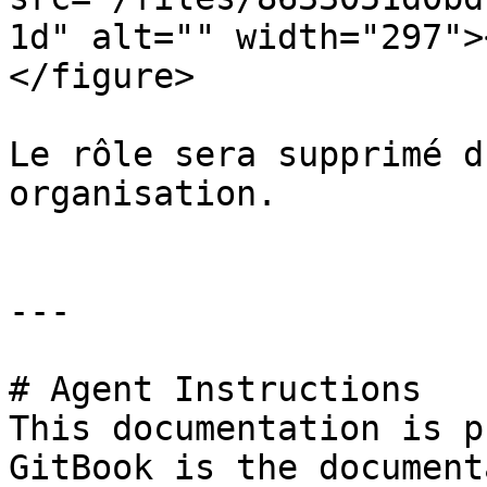
1d" alt="" width="297">
</figure>

Le rôle sera supprimé d
organisation.

---

# Agent Instructions

This documentation is p
GitBook is the document