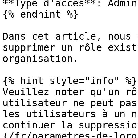
**Type d'accès**: Admin

{% endhint %}

Dans cet article, nous 
supprimer un rôle exist
organisation.

{% hint style="info" %}

Veuillez noter qu'un rô
utilisateur ne peut pas
les utilisateurs à un n
continuer la suppressio
(/fr/parametres-de-lorg