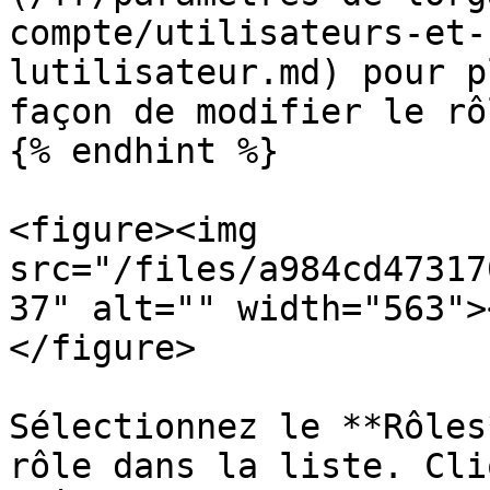
compte/utilisateurs-et-
lutilisateur.md) pour p
façon de modifier le rô
{% endhint %}

<figure><img 
src="/files/a984cd47317
37" alt="" width="563">
</figure>

Sélectionnez le **Rôles
rôle dans la liste. Cli