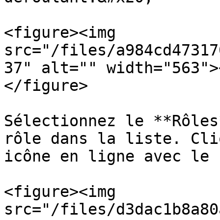
<figure><img 
src="/files/a984cd47317
37" alt="" width="563">
</figure>

Sélectionnez le **Rôles
rôle dans la liste. Cli
icône en ligne avec le 
<figure><img 
src="/files/d3dac1b8a80