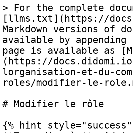
> For the complete docu
[llms.txt](https://docs
Markdown versions of do
available by appending 
page is available as [M
(https://docs.didomi.io
lorganisation-et-du-com
roles/modifier-le-role.m
# Modifier le rôle

{% hint style="success" 