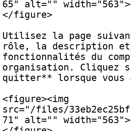
65" alt="" width="563">
</figure>

Utilisez la page suivan
rôle, la description et
fonctionnalités du comp
organisation. Cliquez s
quitter** lorsque vous 
<figure><img 
src="/files/33eb2ec25bf
71" alt="" width="563">
</figure>
