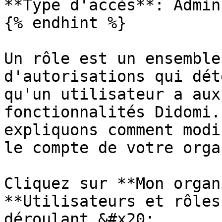
**Type d'accès**: Admin

{% endhint %}

Un rôle est un ensemble
d'autorisations qui dét
qu'un utilisateur a aux
fonctionnalités Didomi.
expliquons comment modi
le compte de votre orga
Cliquez sur **Mon organ
**Utilisateurs et rôles
déroulant.&#x20;
