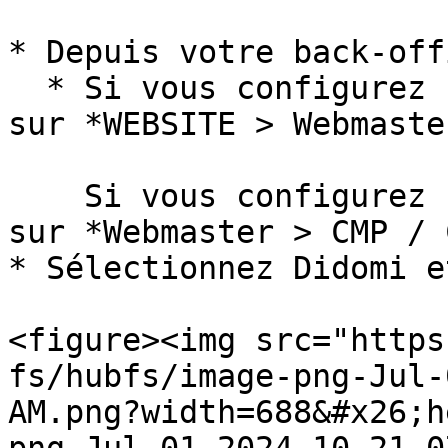
* Depuis votre back-off
  * Si vous configurez un événement, rendez-vous 
sur *WEBSITE > Webmaste
    Si vous configurez un site racine, rendez-vous 
sur *Webmaster > CMP / 
* Sélectionnez Didomi e
<figure><img src="https
fs/hubfs/image-png-Jul-
AM.png?width=688&#x26;h