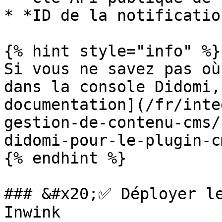
* *ID de la notification
{% hint style="info" %}

Si vous ne savez pas où
dans la console Didomi,
documentation](/fr/inte
gestion-de-contenu-cms/
didomi-pour-le-plugin-c
{% endhint %}

### &#x20;✅ Déployer le
Inwink
