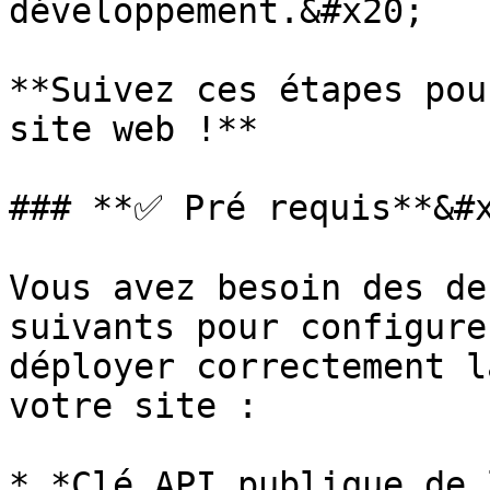
développement.&#x20;

**Suivez ces étapes pou
site web !**

### **✅ Pré requis**&#x
Vous avez besoin des de
suivants pour configure
déployer correctement l
votre site :

* *Clé API publique de 