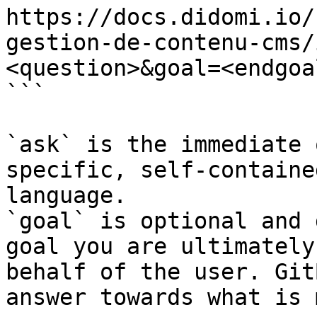
https://docs.didomi.io/
gestion-de-contenu-cms/
<question>&goal=<endgoal
```

`ask` is the immediate 
specific, self-containe
language.

`goal` is optional and 
goal you are ultimately
behalf of the user. Git
answer towards what is 