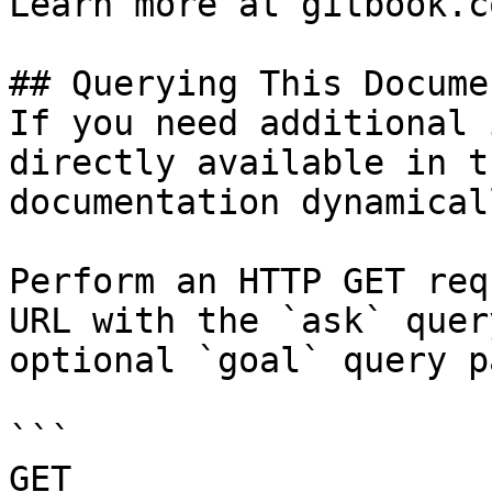
Learn more at gitbook.co
## Querying This Docume
If you need additional 
directly available in t
documentation dynamical
Perform an HTTP GET req
URL with the `ask` quer
optional `goal` query p
```

GET 