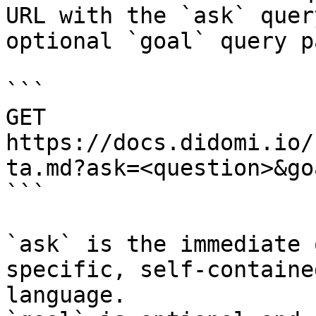
URL with the `ask` quer
optional `goal` query p
```

GET 
https://docs.didomi.io/
ta.md?ask=<question>&go
```

`ask` is the immediate 
specific, self-containe
language.
