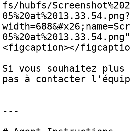
fs/hubfs/Screenshot%202
05%20at%2013.33.54.png?
width=688&#x26;name=Scr
05%20at%2013.33.54.png"
<figcaption></figcaptio
Si vous souhaitez plus 
pas à contacter l'équip
---
