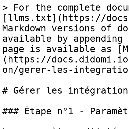
> For the complete docu
[llms.txt](https://docs
Markdown versions of do
available by appending 
page is available as [M
(https://docs.didomi.io
on/gerer-les-integratio
# Gérer les intégrations
### Étape n°1 - Paramètr