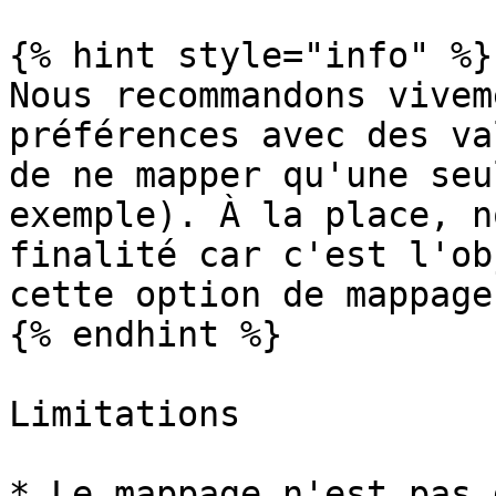
{% hint style="info" %}

Nous recommandons vivem
préférences avec des va
de ne mapper qu'une seu
exemple). À la place, n
finalité car c'est l'ob
cette option de mappage.
{% endhint %}

Limitations

* Le mappage n'est pas 