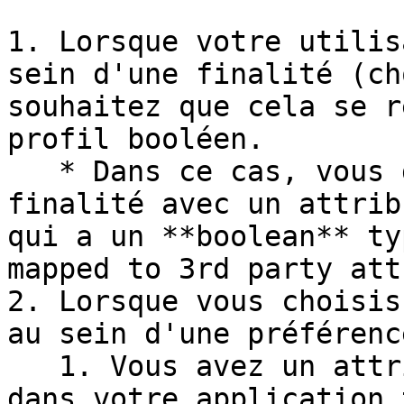
1. Lorsque votre utilis
sein d'une finalité (ch
souhaitez que cela se r
profil booléen.

   * Dans ce cas, vous devez simplement mapper la 
finalité avec un attrib
qui a un **boolean** ty
mapped to 3rd party att
2. Lorsque vous choisis
au sein d'une préférenc
   1. Vous avez un attribut booléen appelé “OPTIN” 
dans votre application 