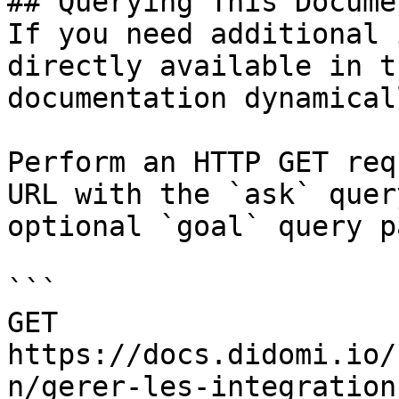
## Querying This Docume
If you need additional 
directly available in t
documentation dynamical
Perform an HTTP GET req
URL with the `ask` quer
optional `goal` query p
```

GET 
https://docs.didomi.io/
n/gerer-les-integration