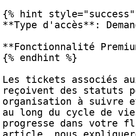
{% hint style="success" 
**Type d'accès**: Deman
**Fonctionnalité Premiu
{% endhint %}

Les tickets associés au
reçoivent des statuts p
organisation à suivre e
au long du cycle de vie
progresse dans votre fl
article, nous expliquer