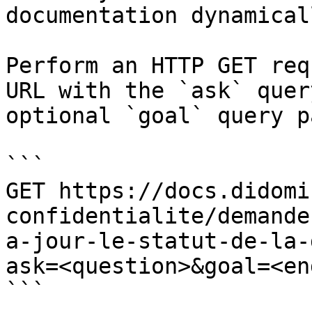
documentation dynamical
Perform an HTTP GET req
URL with the `ask` quer
optional `goal` query p
```

GET https://docs.didomi
confidentialite/demande
a-jour-le-statut-de-la-
ask=<question>&goal=<en
```
