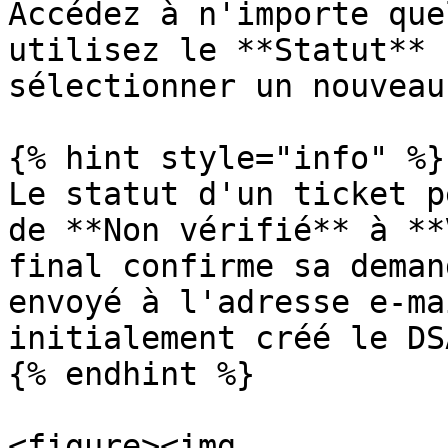
Accédez à n'importe que
utilisez le **Statut** 
sélectionner un nouveau
{% hint style="info" %}

Le statut d'un ticket p
de **Non vérifié** à **
final confirme sa deman
envoyé à l'adresse e-ma
initialement créé le DSA
{% endhint %}

<figure><img 