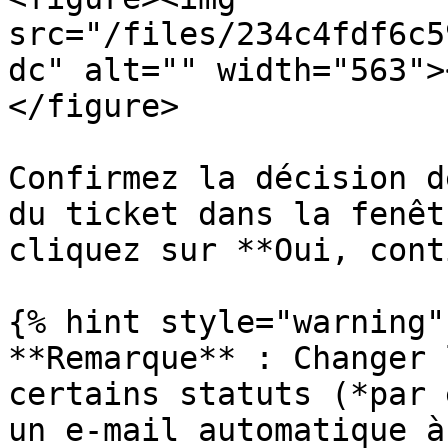
src="/files/234c4fdf6c5
dc" alt="" width="563">
</figure>

Confirmez la décision d
du ticket dans la fenêt
cliquez sur **Oui, cont
{% hint style="warning" 
**Remarque** : Changer 
certains statuts (*par 
un e-mail automatique à