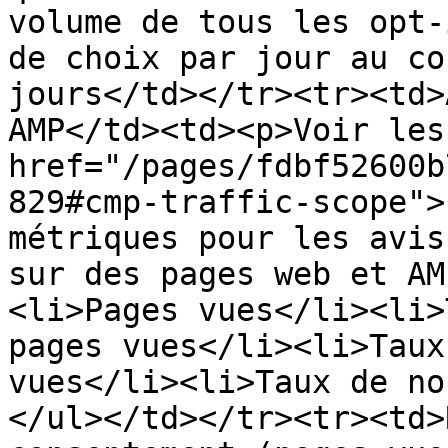
volume de tous les opt-
de choix par jour au co
jours</td></tr><tr><td>
AMP</td><td><p>Voir les
href="/pages/fdbf52600b
829#cmp-traffic-scope">
métriques pour les avis
sur des pages web et AM
<li>Pages vues</li><li>
pages vues</li><li>Taux
vues</li><li>Taux de no
</ul></td></tr><tr><td>