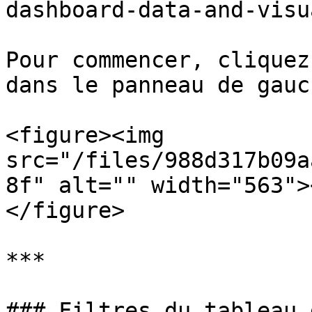
dashboard-data-and-visu
Pour commencer, cliquez
dans le panneau de gauch
<figure><img 
src="/files/988d317b09a
8f" alt="" width="563">
</figure>

***

### Filtres du tableau 