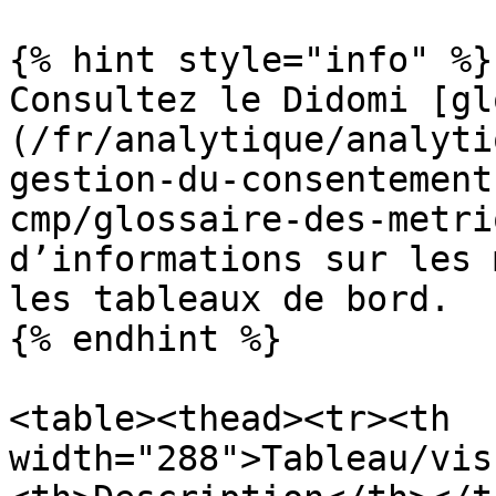
{% hint style="info" %}

Consultez le Didomi [gl
(/fr/analytique/analyti
gestion-du-consentement
cmp/glossaire-des-metri
d’informations sur les 
les tableaux de bord.

{% endhint %}

<table><thead><tr><th 
width="288">Tableau/vis