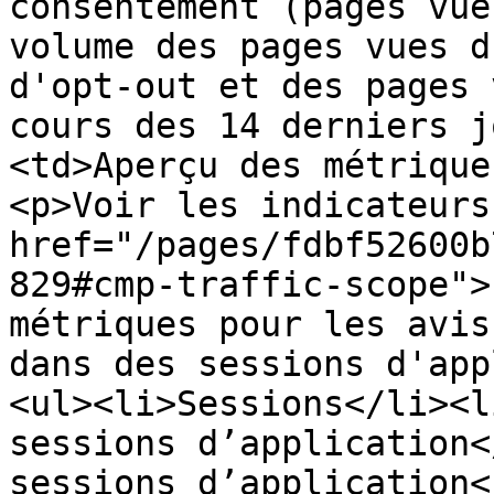
consentement (pages vue
volume des pages vues d
d'opt-out et des pages 
cours des 14 derniers j
<td>Aperçu des métrique
<p>Voir les indicateurs
href="/pages/fdbf52600b
829#cmp-traffic-scope">
métriques pour les avis
dans des sessions d'app
<ul><li>Sessions</li><l
sessions d’application<
sessions d’application<