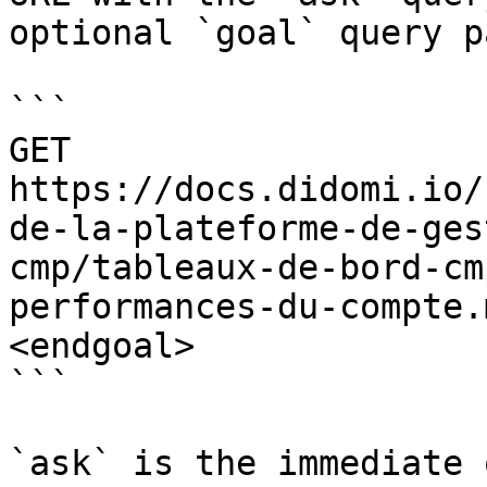
optional `goal` query p
```

GET 
https://docs.didomi.io/
de-la-plateforme-de-ges
cmp/tableaux-de-bord-cm
performances-du-compte.
<endgoal>

```

`ask` is the immediate 